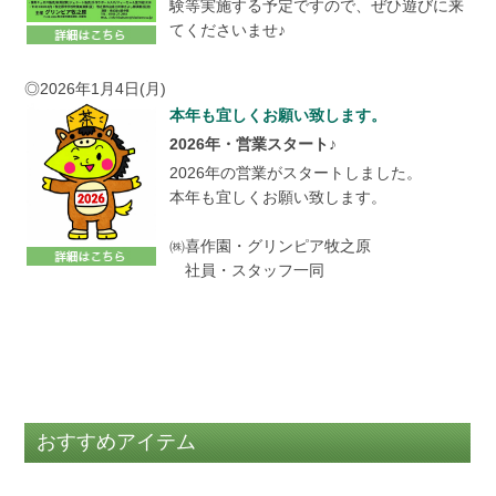
験等実施する予定ですので、ぜひ遊びに来
てくださいませ♪
◎2026年1月4日(月)
本年も宜しくお願い致します。
2026年・営業スタート♪
2026年の営業がスタートしました。
本年も宜しくお願い致します。
㈱喜作園・グリンピア牧之原
社員・スタッフ一同
おすすめアイテム