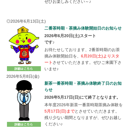
ぜひお楽しみください～♪
◎2026年6月13日(土)
二番茶時期・茶摘み体験開始日のお知らせ
2026年6月20日(土)スタート
です♪
お待たせしております、2番茶時期のお茶
摘み体験開始日を、
6月20日(土)よりスタ
ート
させていただきます。ぜひご来園下さ
いませ♪
2026年5月8日(金)
新茶一番茶時期・茶摘み体験終了日のお知
らせ
2026年5月17日(日)にて終了となります。
本年度2026年新茶一番茶時期茶摘み体験を
5月17日(日)まで
とさせていただきます。
残り少ない期間となりますが、ぜひお越し
ください♪