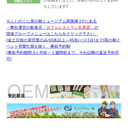
の登録をしました。皆様からの口コミをお待
ちしています!!
※ふじのくに茶の都ミュージアム商業棟２Fにある
・弊社運営の飲食店
「カフェレストラン丸尾原」
の
団体グループメニューはこちらをクリック下さい。
(金土日祝の昼営業のみ/10名以上～45名(バス1台)まで/茶の都イ
ベント等繁忙期を除く、事前予約制
(事前予約期間:3ヶ月前～１週間前まで。それ以降の直近予約不
可)