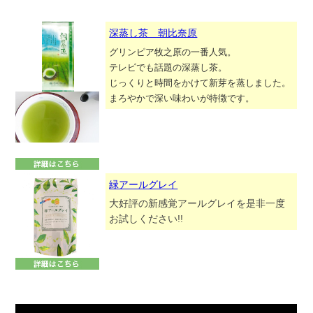
深蒸し茶 朝比奈原
グリンピア牧之原の一番人気。
テレビでも話題の深蒸し茶。
じっくりと時間をかけて新芽を蒸しました。
まろやかで深い味わいが特徴です。
緑アールグレイ
大好評の新感覚アールグレイを是非一度
お試しください!!